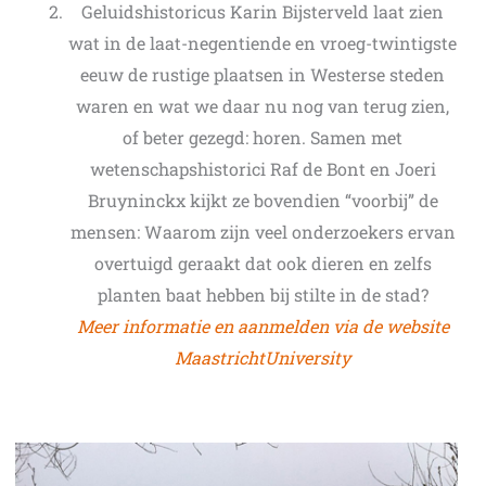
Geluidshistoricus Karin Bijsterveld laat zien
wat in de laat-negentiende en vroeg-twintigste
eeuw de rustige plaatsen in Westerse steden
waren en wat we daar nu nog van terug zien,
of beter gezegd: horen. Samen met
wetenschapshistorici Raf de Bont en Joeri
Bruyninckx kijkt ze bovendien “voorbij” de
mensen: Waarom zijn veel onderzoekers ervan
overtuigd geraakt dat ook dieren en zelfs
planten baat hebben bij stilte in de stad?
Meer informatie en aanmelden via de website
MaastrichtUniversity