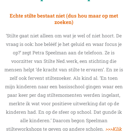
Echte stilte bestaat niet (dus hou maar op met
zoeken)
‘Stilte gaat niet alleen om wat je wel of niet hoort. De
vraag is ook: hoe belééf je het geluid en waar focus je
op?’ zegt Petra Speelman aan de telefoon. Ze is
voorzitter van Stilte Ned.werk, een stichting die
mensen helpt ‘de kracht van stilte te ervaren’. En ze is
zelf ook fervent stiltezoeker. Als kind al. ‘En toen
mijn kinderen naar een basisschool gingen waar een
paar keer per dag stiltemomenten werden ingelast,
merkte ik wat voor positieve uitwerking dat op de
kinderen had. En op de sfeer op school. Dat gunde ik
alle kinderen.’ Daarom begon Speelman
stilteworkshops te geven op andere scholen.
>>>Klik