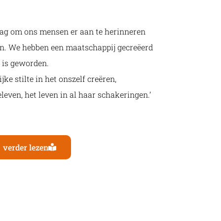
 dag om ons mensen er aan te herinneren
zijn. We hebben een maatschappij gecreëerd
 is geworden.
ke stilte in het onszelf creëren,
leven, het leven in al haar schakeringen.’
verder lezen