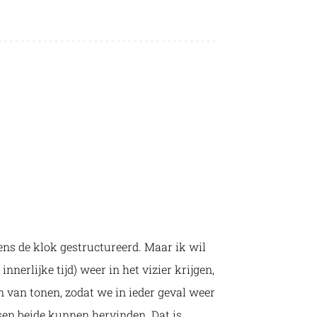
ens de klok gestructureerd. Maar ik wil
innerlijke tijd) weer in het vizier krijgen,
n van tonen, zodat we in ieder geval weer
sen beide kunnen hervinden. Dat is