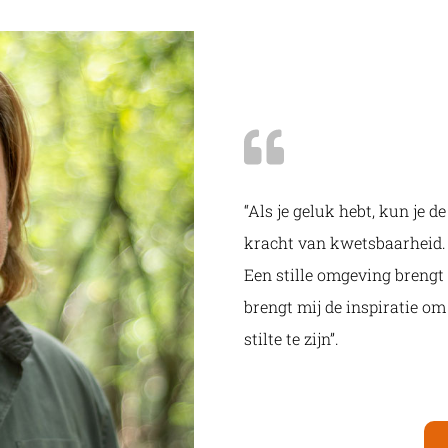
“Als je geluk hebt, kun je de
kracht van kwetsbaarheid. E
Een stille omgeving brengt m
brengt mij de inspiratie 
stilte te zijn”.