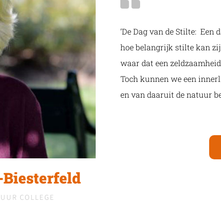
‘De Dag van de Stilte: Een
hoe belangrijk stilte kan 
waar dat een zeldzaamheid
Toch kunnen we een innerlij
en van daaruit de natuur be
-Biesterfeld
TUUR COLLEGE