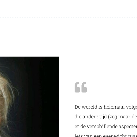
De wereld is helemaal volg
die andere tijd (zeg maar de 
er de verschillende aspecte
iets van een evenwicht tus