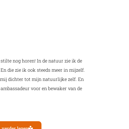
 stilte nog horen! In de natuur zie ik de
n die zie ik ook steeds meer in mijzelf.
ij dichter tot mijn natuurlijke zelf. En
om ambassadeur voor en bewaker van de
verder lezen