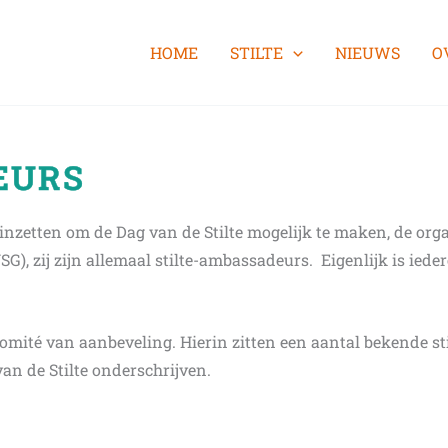
HOME
STILTE
NIEUWS
O
EURS
 inzetten om de Dag van de Stilte mogelijk te maken, de orga
), zij zijn allemaal stilte-ambassadeurs. Eigenlijk is iede
mité van aanbeveling. Hierin zitten een aantal bekende sti
an de Stilte onderschrijven.