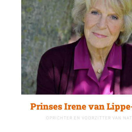
Prinses Irene van Lippe
OPRICHTER EN VOORZITTER VAN NA