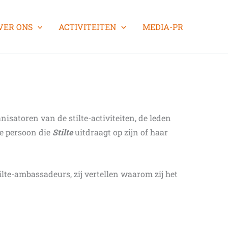
VER ONS
ACTIVITEITEN
MEDIA-PR
nisatoren van de stilte-activiteiten, de leden
re persoon die
Stilte
uitdraagt op zijn of haar
lte-ambassadeurs, zij vertellen waarom zij het