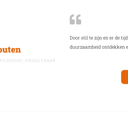
Door stil te zijn en er de t
duurzaamheid ontdekken e
outen​
FILOSOOF, HOOGLERAAR