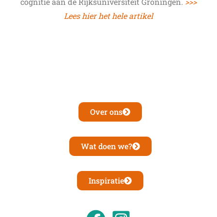
cognitie aan de Rijksuniversiteit Groningen.
>>>
Lees hier het hele artikel
Over ons
Wat doen we?
Inspiratie