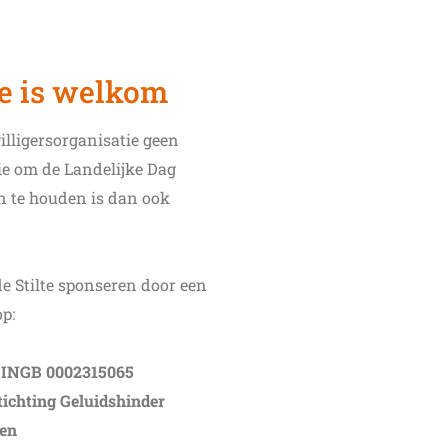
e is welkom
willigersorganisatie geen
ie om de Landelijke Dag
en te houden is dan ook
e Stilte sponseren door een
p:
 INGB 0002315065
tichting Geluidshinder
ten