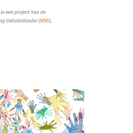
 is een project van de
ng Geluidshinder
(
NSG
).