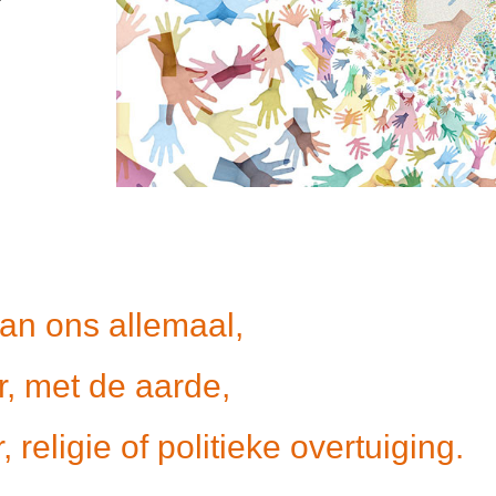
 van ons allemaal,
r, met de aarde,
religie of politieke overtuiging.