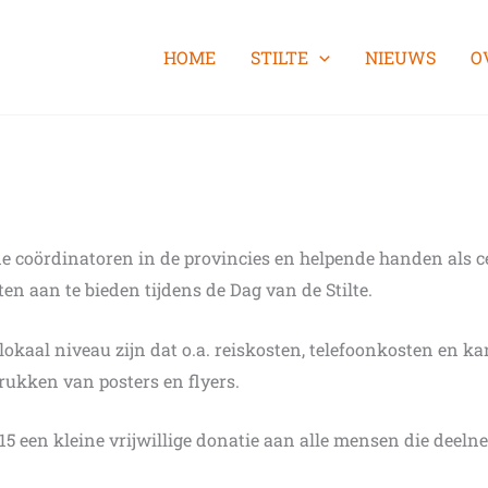
HOME
STILTE
NIEUWS
O
et de coördinatoren in de provincies en helpende handen als
iten aan te bieden tijdens de Dag van de Stilte.
okaal niveau zijn dat o.a. reiskosten, telefoonkosten en k
rukken van posters en flyers.
 een kleine vrijwillige donatie aan alle mensen die deelne