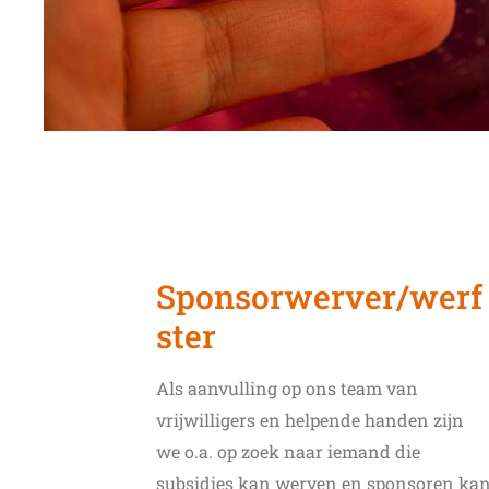
Sponsorwerver/werf
ster
Als aanvulling op ons team van
vrijwilligers en helpende handen zijn
we o.a. op zoek naar iemand die
subsidies kan werven en sponsoren ka