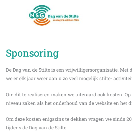
Ga
naar
de
inhoud
Sponsoring
De Dag van de Stilte is een vrijwilligersorganisatie. M
we er elk jaar weer aan u zo veel mogelijk stilte- activite
Om dit te realiseren maken we uiteraard ook kosten. Op l
niveau zaken als het onderhoud van de website en het d
Om deze kosten enigszins te dekken vragen we sinds 2015
tijdens de Dag van de Stilte.