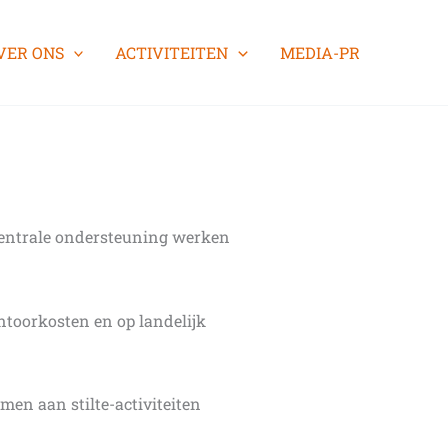
VER ONS
ACTIVITEITEN
MEDIA-PR
 centrale ondersteuning werken
antoorkosten en op landelijk
men aan stilte-activiteiten