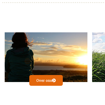
Over ons