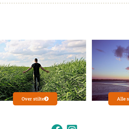
Over stilte
Alle s