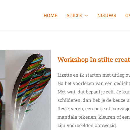
HOME
STILTE
NIEUWS
O
Workshop In stilte crea
Lizette en ik starten met uitleg 
Na het voorlezen van een gedicht z
Met wat, dat bepaal je zelf. Je ku
schilderen, dan heb je de keuze u
flesje, veren, een potje of canvasje
mandala tekenen, kleuren of ee
zijn voorbeelden aanwezig.