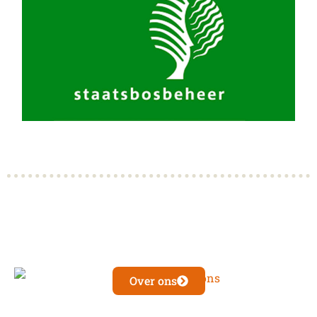
Over ons