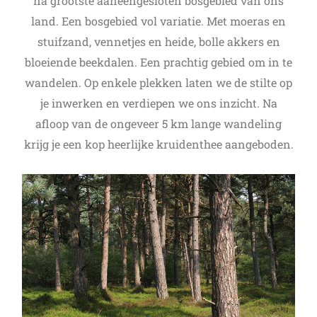
na grootste aaneengesloten bosgebied van ons
land. Een bosgebied vol variatie. Met moeras en
stuifzand, vennetjes en heide, bolle akkers en
bloeiende beekdalen. Een prachtig gebied om in te
wandelen. Op enkele plekken laten we de stilte op
je inwerken en verdiepen we ons inzicht. Na
afloop van de ongeveer 5 km lange wandeling
krijg je een kop heerlijke kruidenthee aangeboden.