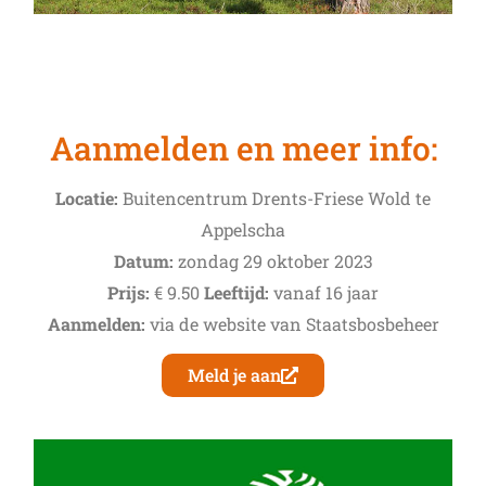
Aanmelden en meer info:
Locatie:
Buitencentrum Drents-Friese Wold te
Appelscha
Datum:
zondag 29 oktober 2023
Prijs:
€ 9.50
Leeftijd:
vanaf 16 jaar
Aanmelden:
via de website van Staatsbosbeheer
Meld je aan