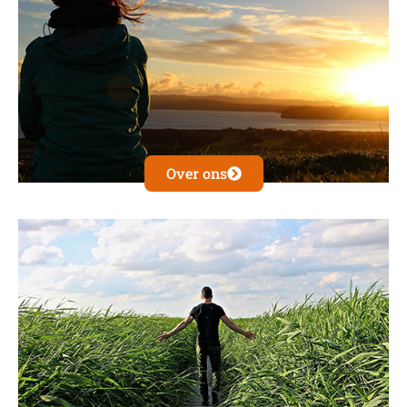
Over ons