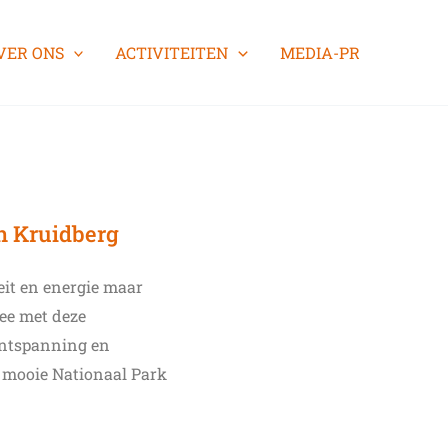
VER ONS
ACTIVITEITEN
MEDIA-PR
n Kruidberg
teit en energie maar
mee met deze
 ontspanning en
 mooie Nationaal Park