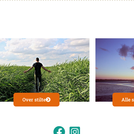
Over stilte
Alle s