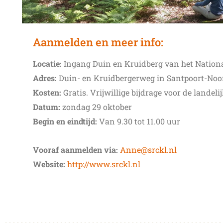
Aanmelden en meer info:
Locatie:
Ingang Duin en Kruidberg van het Nation
Adres:
Duin- en Kruidbergerweg in Santpoort-Noor
Kosten:
Gratis. Vrijwillige bijdrage voor de landeli
Datum:
zondag 29 oktober
Begin en eindtijd:
Van 9.30 tot 11.00 uur
Vooraf aanmelden via:
Anne@srckl.nl
Website:
http://www.srckl.nl