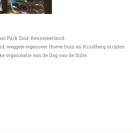
aal Park Zuid-Kennemerland.
d, weggeje tegenover Hoeve Duin en Kruidberg inrijden.
jke organisatie van de Dag van de Stilte.