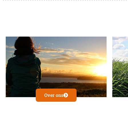
Over ons