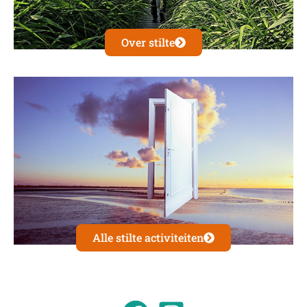
Over stilte
Alle stilte activiteiten