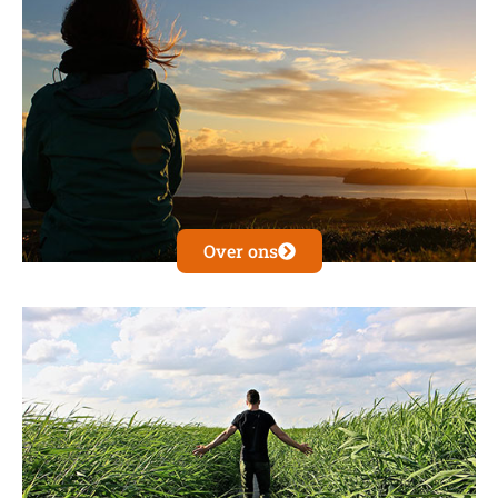
Over ons