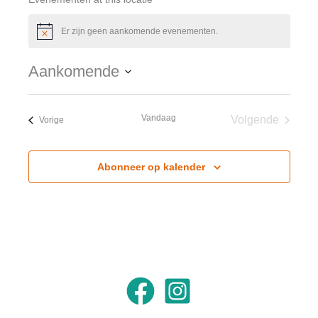
Er zijn geen aankomende evenementen.
Bericht
Aankomende
Selecteer
een
Vandaag
Volgende
Evenementen
Vorige
datum.
Evenement
Abonneer op kalender