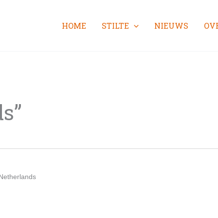
HOME
STILTE
NIEUWS
OV
ds”
Netherlands