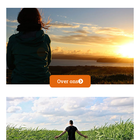
Over ons