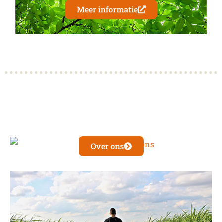
Meer informatie
Over ons