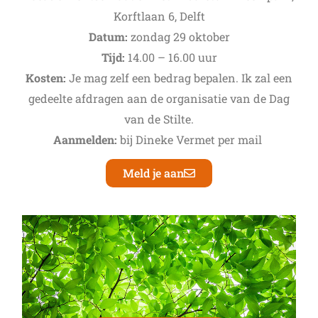
Korftlaan 6, Delft
Datum:
zondag 29 oktober
Tijd:
14.00 – 16.00 uur
Kosten:
Je mag zelf een bedrag bepalen. Ik zal een
gedeelte afdragen aan de organisatie van de Dag
van de Stilte.
Aanmelden:
bij Dineke Vermet per mail
Meld je aan