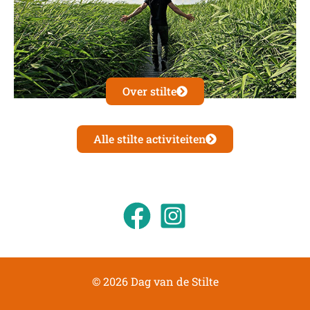
Over stilte
Alle stilte activiteiten
© 2026 Dag van de Stilte