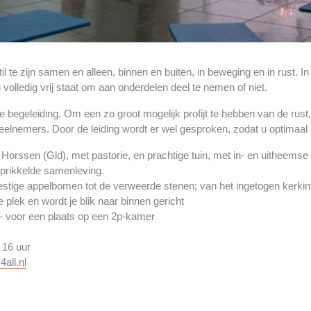
e zijn samen en alleen, binnen en buiten, in beweging en in rust. In 
volledig vrij staat om aan onderdelen deel te nemen of niet.
ke begeleiding. Om een zo groot mogelijk profijt te hebben van de rust,
eelnemers. Door de leiding wordt er wel gesproken, zodat u optimaal
orssen (Gld), met pastorie, en prachtige tuin, met in- en uitheemse
prikkelde samenleving.
noestige appelbomen tot de verweerde stenen; van het ingetogen kerkin
e plek en wordt je blik naar binnen gericht
- voor een plaats op een 2p-kamer
 16 uur
all.nl