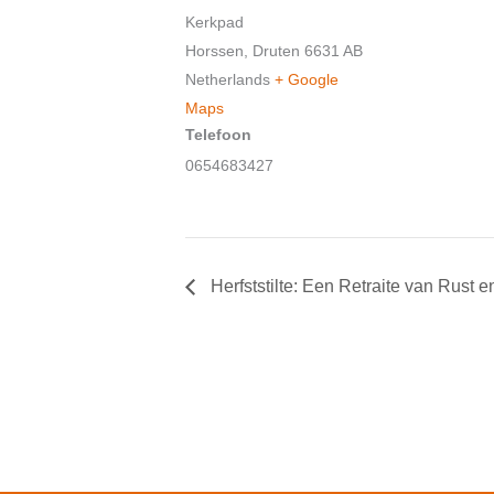
Kerkpad
Horssen
,
Druten
6631 AB
Netherlands
+ Google
Maps
Telefoon
0654683427
Herfststilte: Een Retraite van Rust e