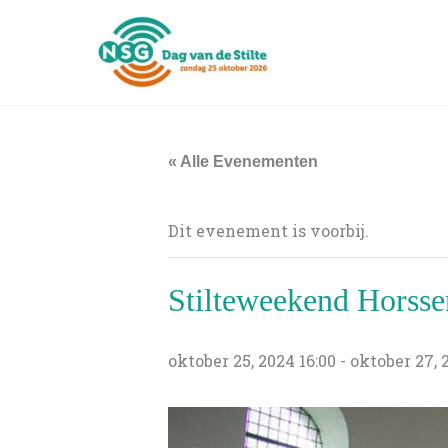
Ga
naar
de
inhoud
« Alle Evenementen
Dit evenement is voorbij.
Stilteweekend Horsse
oktober 25, 2024 16:00
-
oktober 27, 