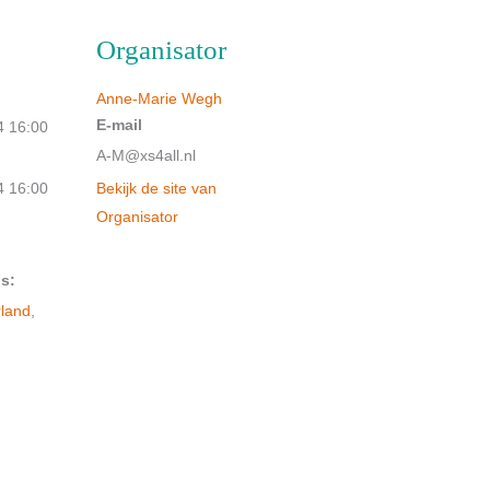
Organisator
Anne-Marie Wegh
E-mail
4 16:00
A-M@xs4all.nl
4 16:00
Bekijk de site van
Organisator
s:
rland
,