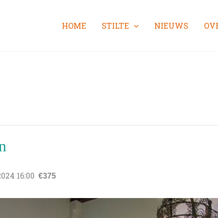
HOME
STILTE
NIEUWS
OV
n
2024 16:00
€375