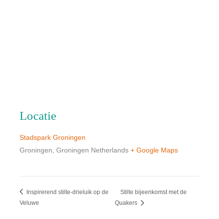
Locatie
Stadspark Groningen
Groningen
,
Groningen
Netherlands
+ Google Maps
Inspirerend stilte-drieluik op de
Stilte bijeenkomst met de
Veluwe
Quakers