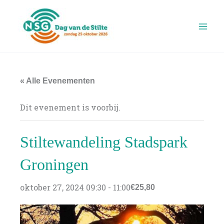
Ga
naar
de
inhoud
« Alle Evenementen
Dit evenement is voorbij.
Stiltewandeling Stadspark
Groningen
oktober 27, 2024 09:30
-
11:00
€25,80