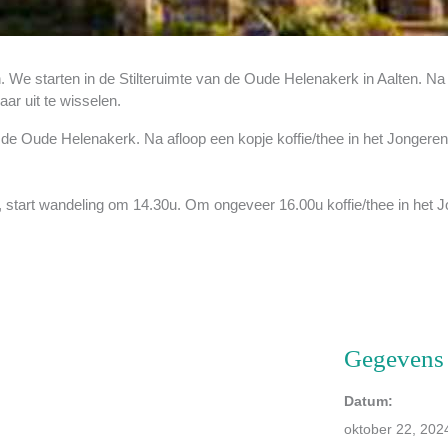
n. We starten in de Stilteruimte van de Oude Helenakerk in Aalten. Na
aar uit te wisselen.
an de Oude Helenakerk. Na afloop een kopje koffie/thee in het Jongeren
start wandeling om 14.30u. Om ongeveer 16.00u koffie/thee in het J
Gegevens
Datum:
oktober 22, 202