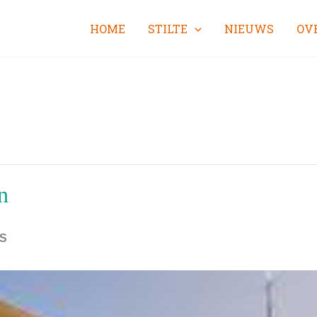
HOME
STILTE
NIEUWS
OV
n
S