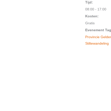
Tijd:
08:00 - 17:00
Kosten:
Gratis
Evenement Tag
Provincie Gelde
Stiltewandeling