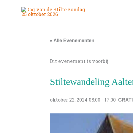
Ga
naar
de
inhoud
« Alle Evenementen
Dit evenement is voorbij.
Stiltewandeling Aalte
oktober 22, 2024 08:00
-
17:00
GRATI