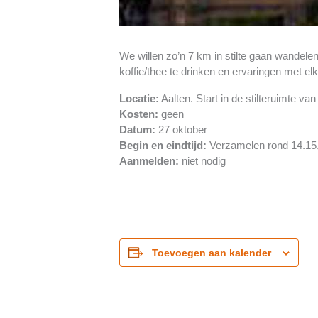
We willen zo’n 7 km in stilte gaan wandele
koffie/thee te drinken en ervaringen met elk
Locatie:
Aalten. Start in de stilteruimte v
Kosten:
geen
Datum:
27 oktober
Begin en eindtijd:
Verzamelen rond 14.15, 
Aanmelden:
niet nodig
Toevoegen aan kalender