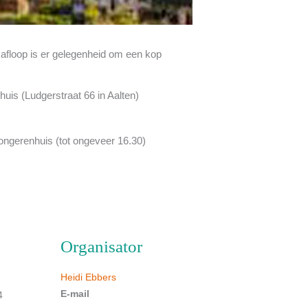
 afloop is er gelegenheid om een kop
huis (Ludgerstraat 66 in Aalten)
ongerenhuis (tot ongeveer 16.30)
Organisator
Heidi Ebbers
E-mail
4