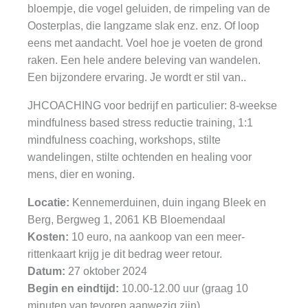
bloempje, die vogel geluiden, de rimpeling van de
Oosterplas, die langzame slak enz. enz. Of loop
eens met aandacht. Voel hoe je voeten de grond
raken. Een hele andere beleving van wandelen.
Een bijzondere ervaring. Je wordt er stil van..
JHCOACHING voor bedrijf en particulier: 8-weekse
mindfulness based stress reductie training, 1:1
mindfulness coaching, workshops, stilte
wandelingen, stilte ochtenden en healing voor
mens, dier en woning.
Locatie:
Kennemerduinen, duin ingang Bleek en
Berg, Bergweg 1, 2061 KB Bloemendaal
Kosten:
10 euro, na aankoop van een meer-
rittenkaart krijg je dit bedrag weer retour.
Datum:
27 oktober 2024
Begin en eindtijd:
10.00-12.00 uur (graag 10
minuten van tevoren aanwezig zijn)