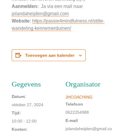
Aanmelden:
Ja via een mail naar
jolandaheijden@gmail.com
Website:
https://passie4mindfulness.nl/stilte-
wandeling-kennemerduinen/
Toevoegen aan kalender
Gegevens
Organisator
Datum:
JHCOACHING
Telefoon
oktober 27, 2024
0622254988
Tijd:
E-mail
10:00 - 12:00
jolandaheijden@gmail.co
Kosten: