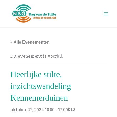
Ga
naar
de
inhoud
« Alle Evenementen
Dit evenement is voorbij.
Heerlijke stilte,
inzichtswandeling
Kennemerduinen
oktober 27, 2024 10:00
-
12:00
€10