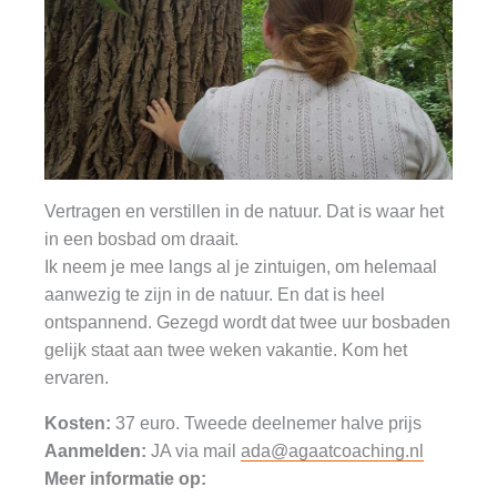
Vertragen en verstillen in de natuur. Dat is waar het
in een bosbad om draait.
Ik neem je mee langs al je zintuigen, om helemaal
aanwezig te zijn in de natuur. En dat is heel
ontspannend. Gezegd wordt dat twee uur bosbaden
gelijk staat aan twee weken vakantie. Kom het
ervaren.
Kosten:
37 euro. Tweede deelnemer halve prijs
Aanmelden:
JA via mail
ada@agaatcoaching.nl
Meer informatie op: