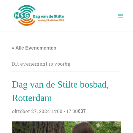
Ga
naar
de
inhoud
« Alle Evenementen
Dit evenement is voorbij.
Dag van de Stilte bosbad,
Rotterdam
oktober 27, 2024 14:00
-
17:00
€37