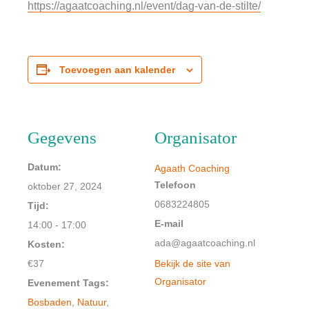
https://agaatcoaching.nl/event/dag-van-de-stilte/
Toevoegen aan kalender
Gegevens
Organisator
Datum:
Agaath Coaching
Telefoon
oktober 27, 2024
0683224805
Tijd:
E-mail
14:00 - 17:00
ada@agaatcoaching.nl
Kosten:
€37
Bekijk de site van
Organisator
Evenement Tags:
Bosbaden
,
Natuur
,